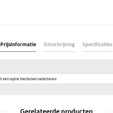
Prijsinformatie
Omschrijving
Specificaties
rst een optie hierboven selecteren
Gerelateerde producten