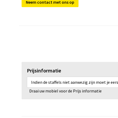
Neem contact met ons op
Prijsinformatie
Indien de staffels niet aanwezig zijn moet je ee
Draai uw mobiel voor de Prijs informatie