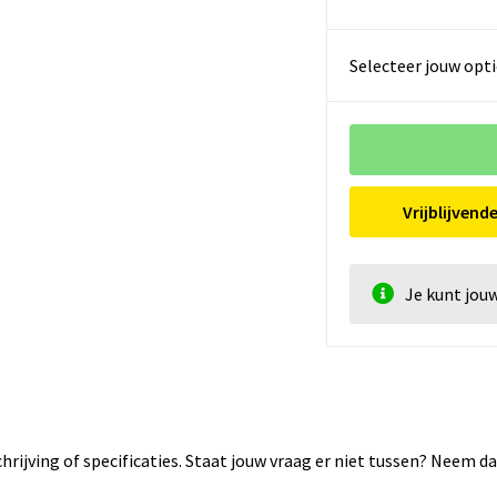
Selecteer jouw opti
Vrijblijvend
Je kunt jou
rijving of specificaties. Staat jouw vraag er niet tussen? Neem 