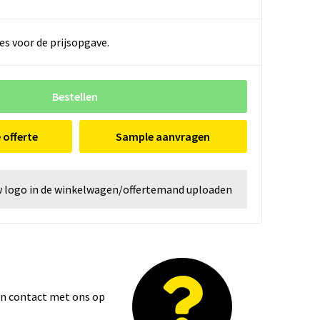
es voor de prijsopgave.
Bestellen
e offerte
Sample aanvragen
w logo in de winkelwagen/offertemand uploaden
dan contact met ons op