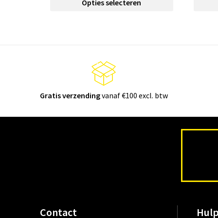
Opties selecteren
Gratis verzending
vanaf €100 excl. btw
Contact
Hulp