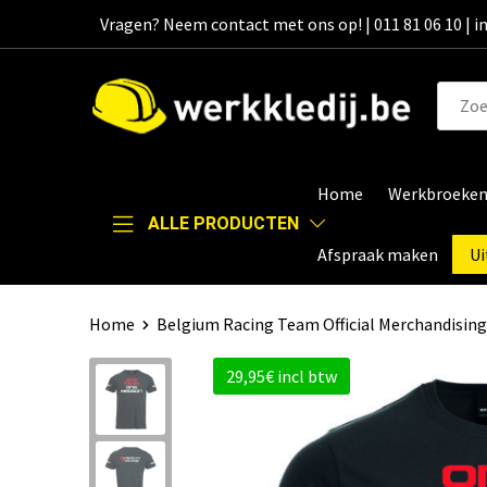
Vragen? Neem contact met ons op! | 011 81 06 10 | 
Home
Werkbroeke
ALLE PRODUCTEN
Afspraak maken
Ui
Home
Belgium Racing Team Official Merchandising
29,95€ incl btw