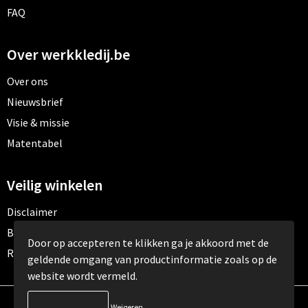
FAQ
Over werkkledij.be
Over ons
Nieuwsbrief
Visie & missie
Matentabel
Veilig winkelen
Disclaimer
Betaalmethoden
Door op accepteren te klikken ga je akkoord met de
Retourneren
geldende omgang van productinformatie zoals op de
website wordt vermeld.
Weigeren