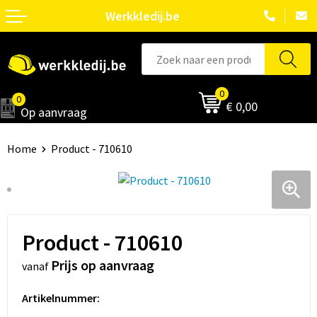
Werkkledij.be
0
0
€ 0,00
Op aanvraag
Home
Product - 710610
Product - 710610
Prijs op aanvraag
vanaf
Artikelnummer: