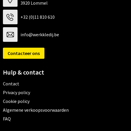
3920 Lommel
+32 (0)11 810 610
info@werkkledij.be
Contacteer ons
Hulp & contact
Contact
Privacy policy
Cookie policy
Algemene verkoopsvoorwaarden
FAQ