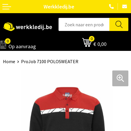
Werkkledij.be
0
0
€ 0,00
Op aanvraag
Home
ProJob 7100 POLOSWEATER