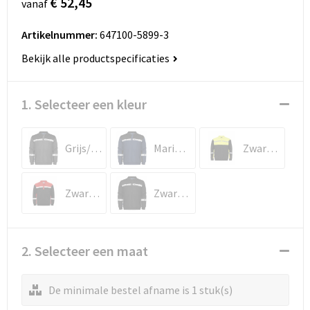
€ 52,45
vanaf
Artikelnummer:
647100-5899-3
Bekijk alle productspecificaties
1. Selecteer een kleur
Grijs/zwart
Marine/zwart
Zwart/geel
Zwart/rood
Zwart/zwart
2. Selecteer een maat
De minimale bestel afname is 1 stuk(s)