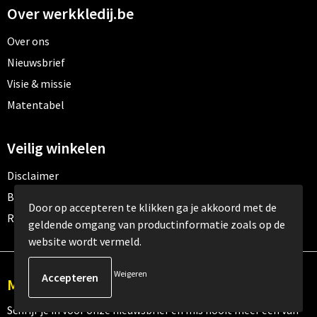
Over werkkledij.be
Over ons
Nieuwsbrief
Visie & missie
Matentabel
Veilig winkelen
Disclaimer
Betaalmethoden
Door op accepteren te klikken ga je akkoord met de
Retourneren
geldende omgang van productinformatie zoals op de
website wordt vermeld.
Weigeren
Meld je aan voor onze nieuwsbrief
Schrijf je in voor onze nieuwsbrief en mis nooit meer één van