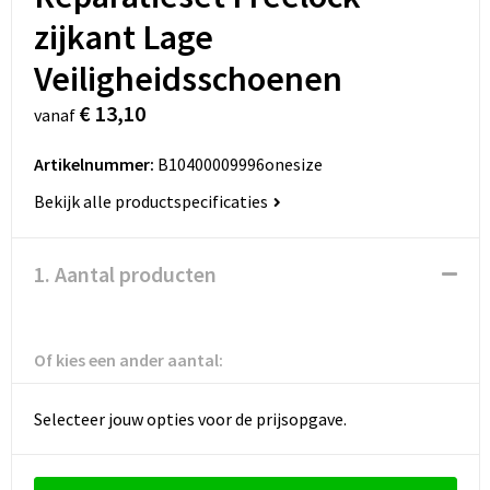
zijkant Lage
Veiligheidsschoenen
€ 13,10
vanaf
Artikelnummer:
B10400009996onesize
Bekijk alle productspecificaties
1. Aantal producten
Of kies een ander aantal:
Selecteer jouw opties voor de prijsopgave.