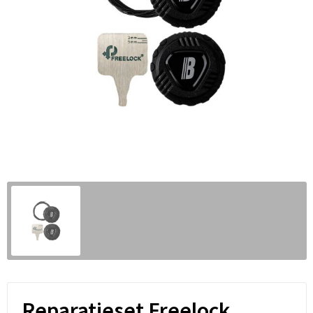
Reparatieset Freelock