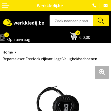
Werkkledij.be
0
0
€ 0,00
Op aanvraag
Home
Reparatieset Freelock zijkant Lage Veiligheidsschoenen