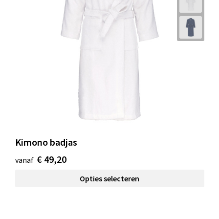
Kimono badjas
€ 49,20
vanaf
Opties selecteren