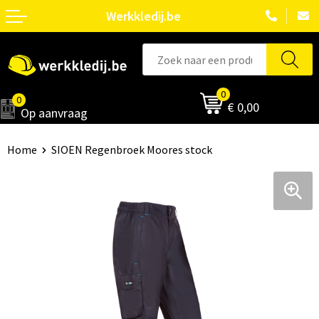
Werkkledij.be
0
0
€ 0,00
Op aanvraag
Home
SIOEN Regenbroek Moores stock