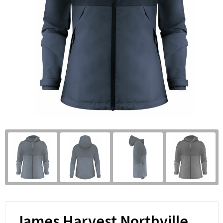
James Harvest Northville