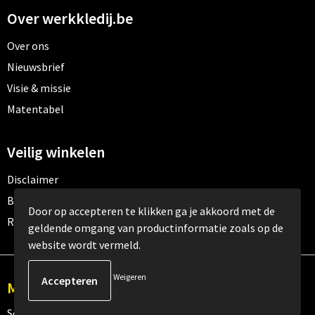
Over werkkledij.be
Over ons
Nieuwsbrief
Visie & missie
Matentabel
Veilig winkelen
Disclaimer
Betaalmethoden
Door op accepteren te klikken ga je akkoord met de
Retourneren
geldende omgang van productinformatie zoals op de
website wordt vermeld.
Weigeren
Meld je aan voor onze nieuwsbrief
Schrijf je in voor onze nieuwsbrief en mis nooit meer één van