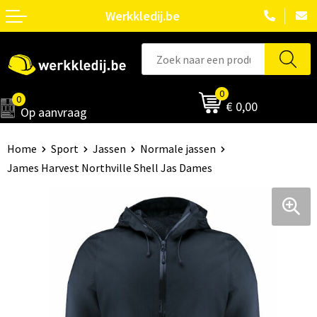
Werkkledij.be
0
0
€ 0,00
Op aanvraag
Home
Sport
Jassen
Normale jassen
James Harvest Northville Shell Jas Dames