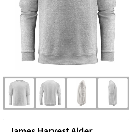
James Harvest Alder