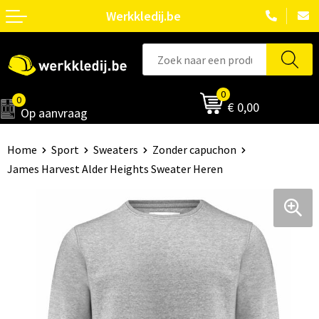
Werkkledij.be
0
0
€ 0,00
Op aanvraag
Home
Sport
Sweaters
Zonder capuchon
James Harvest Alder Heights Sweater Heren