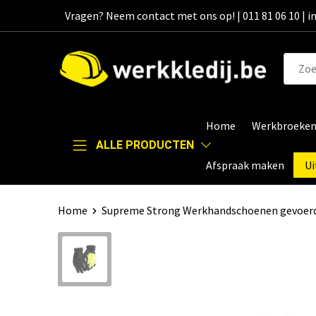
Vragen? Neem contact met ons op! | 011 81 06 10 | 
Home
Werkbroeke
ALLE PRODUCTEN
Afspraak maken
Ui
Home
Supreme Strong Werkhandschoenen gevoerd