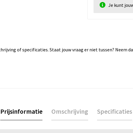
Je kunt jou
rijving of specificaties. Staat jouw vraag er niet tussen? Neem 
Prijsinformatie
Omschrijving
Specificaties