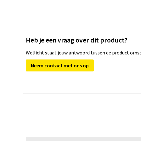
Heb je een vraag over dit product?
Wellicht staat jouw antwoord tussen de product omsch
Neem contact met ons op