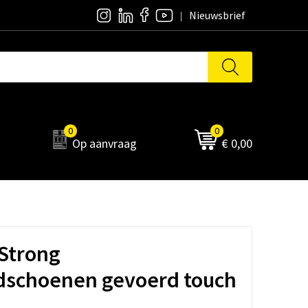
Nieuwsbrief
0
0
Op aanvraag
€ 0,00
Strong
schoenen gevoerd touch