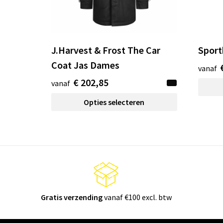
J.Harvest & Frost The Car
Spor
Coat Jas Dames
vanaf
€ 202,85
vanaf
Opties selecteren
Gratis verzending
vanaf €100 excl. btw