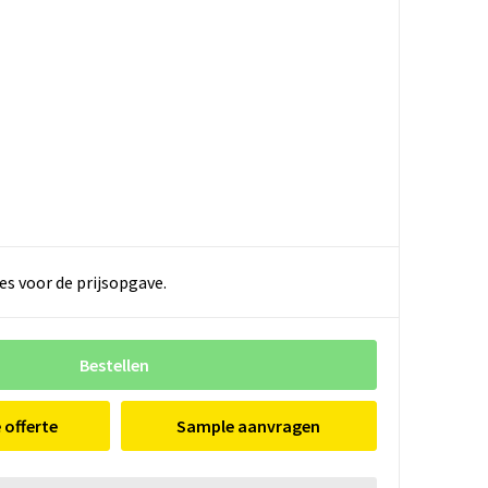
es voor de prijsopgave.
Bestellen
e offerte
Sample aanvragen