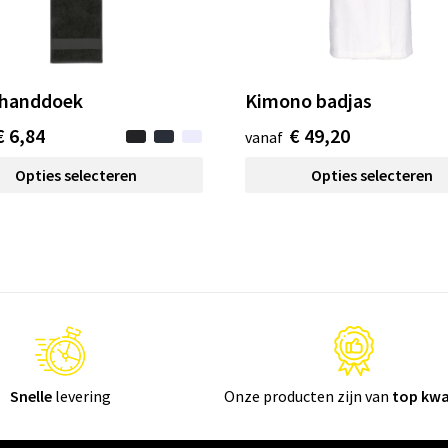
thanddoek
Kimono badjas
€ 6,84
€ 49,20
vanaf
Opties selecteren
Opties selecteren
Snelle
levering
Onze producten zijn van
top kwa