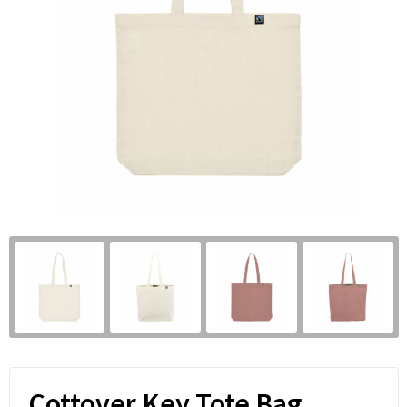
Cottover Key Tote Bag