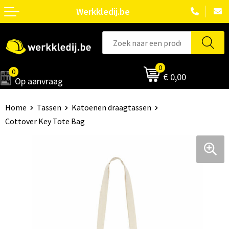
Werkkledij.be
0
0
€ 0,00
Op aanvraag
Home
Tassen
Katoenen draagtassen
Cottover Key Tote Bag