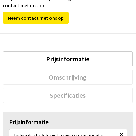
contact met ons op
Neem contact met ons op
Prijsinformatie
Omschrijving
Specificaties
Prijsinformatie
×
Indien de staffels niet aanwezig zijn moet je