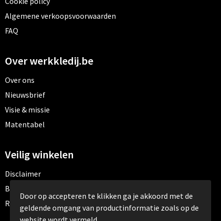
Cookie policy
Algemene verkoopsvoorwaarden
FAQ
Over werkkledij.be
Over ons
Nieuwsbrief
Visie & missie
Matentabel
Veilig winkelen
Disclaimer
Betaalmethoden
Door op accepteren te klikken ga je akkoord met de
Retourneren
geldende omgang van productinformatie zoals op de
website wordt vermeld.