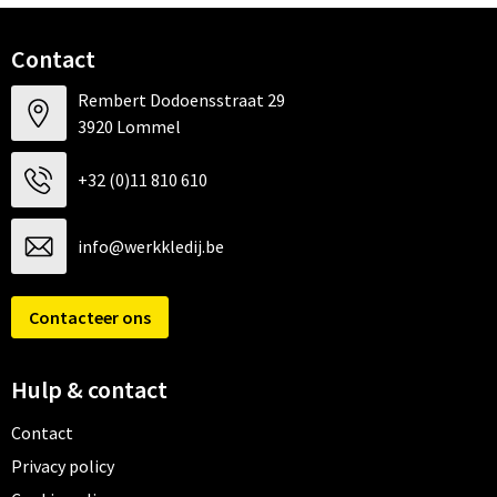
Contact
Rembert Dodoensstraat 29
3920 Lommel
+32 (0)11 810 610
info@werkkledij.be
Contacteer ons
Hulp & contact
Contact
Privacy policy