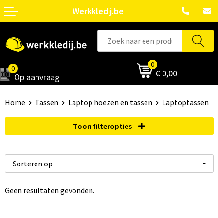
Werkkledij.be
0
0
€ 0,00
Op aanvraag
Home
Tassen
Laptop hoezen en tassen
Laptoptassen
Toon filteropties
Geen resultaten gevonden.