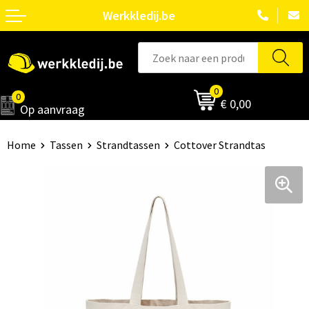
Werkkledij.be
0
0
€ 0,00
Op aanvraag
Home
Tassen
Strandtassen
Cottover Strandtas