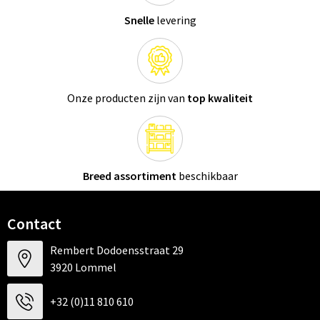
Snelle
levering
Onze producten zijn van
top kwaliteit
Breed assortiment
beschikbaar
Contact
Rembert Dodoensstraat 29
3920 Lommel
+32 (0)11 810 610