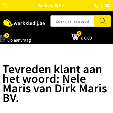
Werkkledij.be
0
0
€ 0,00
Op aanvraag
Tevreden klant aan
het woord: Nele
Maris van Dirk Maris
BV.