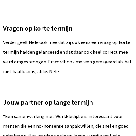
Vragen op korte termijn
Verder geeft Nele ook mee dat zij ook eens een vraag op korte
termijn hadden gelanceerd en dat daar ook heel correct mee
werd omgesprongen. Er wordt ook meteen gereageerd als het
niet haalbaar is, aldus Nele.
Jouw partner op lange termijn
“Een samenwerking met Werkkledij.be is interessant voor
mensen die een no-nonsense aanpak willen, die snel en goed
geholpen willen worden en die op lange termijn met één