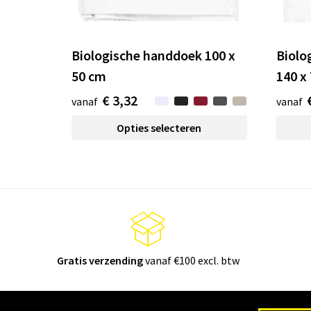
Biologische handdoek 100 x
Biolo
50 cm
140 x
€ 3,32
vanaf
vanaf
Opties selecteren
Gratis verzending
vanaf €100 excl. btw