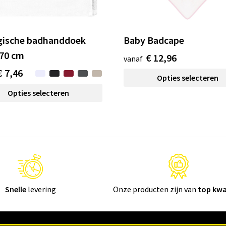
gische badhanddoek
Baby Badcape
 70 cm
€ 12,96
vanaf
€ 7,46
Opties selecteren
Opties selecteren
Snelle
levering
Onze producten zijn van
top kwa