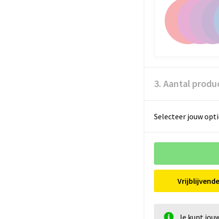
3. Aantal produ
Selecteer jouw opti
Vrijblijvend
Je kunt jou