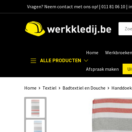
Vragen? Neem contact met ons op! | 011 81 06 10 | 
Home
Werkbroeke
ALLE PRODUCTEN
Afspraak maken
Ui
Home
Textiel
Badtextiel en Douche
Handdoek