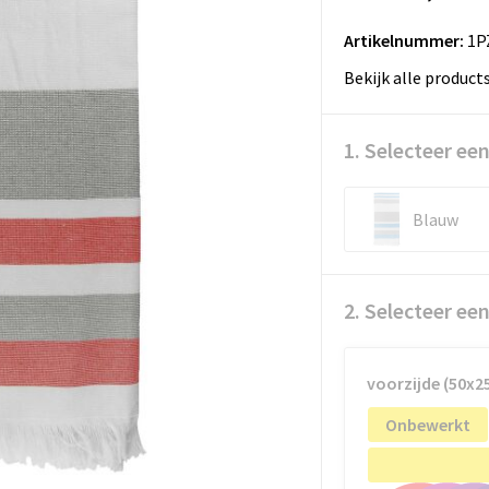
Artikelnummer:
1P
Bekijk alle product
1. Selecteer een
Blauw
2. Selecteer ee
voorzijde (50x
Onbewerkt