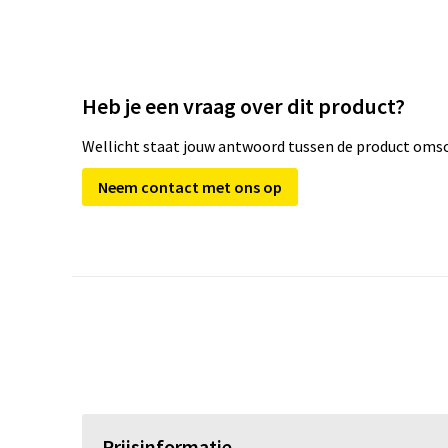
Heb je een vraag over dit product?
Wellicht staat jouw antwoord tussen de product omsch
Neem contact met ons op
Prijsinformatie