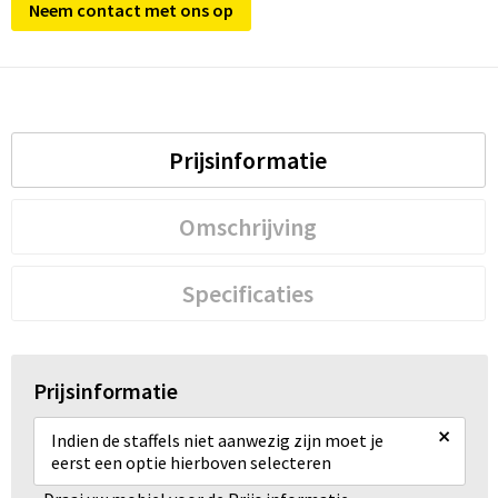
Neem contact met ons op
Prijsinformatie
Omschrijving
Specificaties
Prijsinformatie
×
Indien de staffels niet aanwezig zijn moet je
eerst een optie hierboven selecteren