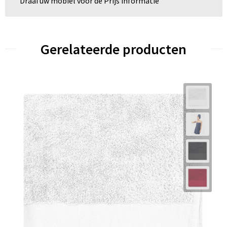
Draai uw mobiel voor de Prijs informatie
Gerelateerde producten