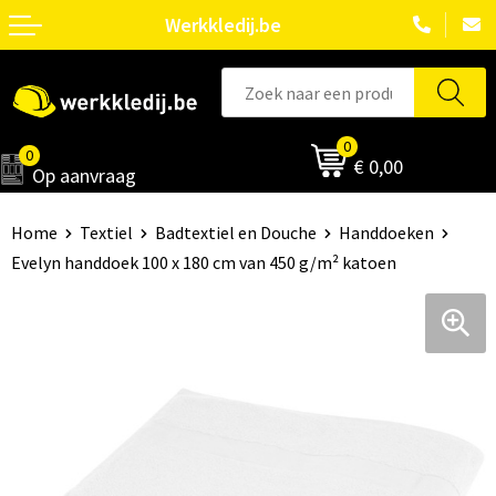
Werkkledij.be
0
0
€ 0,00
Op aanvraag
Home
Textiel
Badtextiel en Douche
Handdoeken
Evelyn handdoek 100 x 180 cm van 450 g/m² katoen