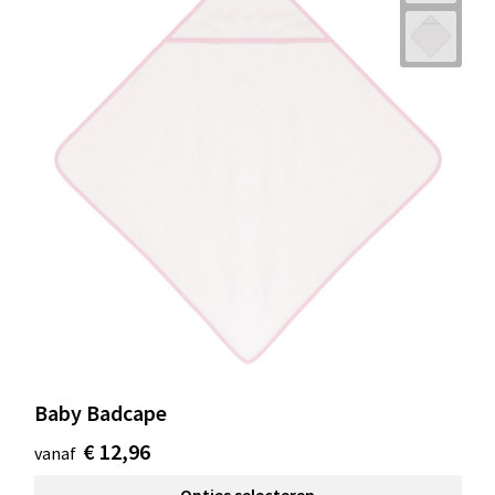
Baby Badcape
€ 12,96
vanaf
Opties selecteren