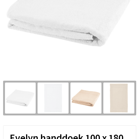
Evelyn handdoek 100 x 180