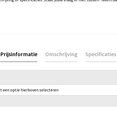
Prijsinformatie
Omschrijving
Specificaties
rst een optie hierboven selecteren