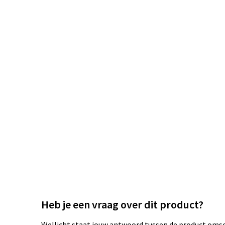
Heb je een vraag over dit product?
Wellicht staat jouw antwoord tussen de product omsch