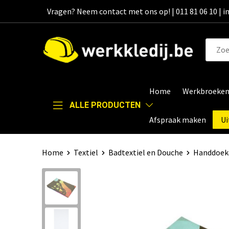
Vragen? Neem contact met ons op! | 011 81 06 10 | 
Home
Werkbroeke
ALLE PRODUCTEN
Afspraak maken
Ui
Home
Textiel
Badtextiel en Douche
Handdoek