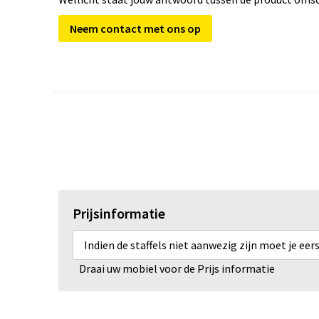
Neem contact met ons op
Prijsinformatie
Indien de staffels niet aanwezig zijn moet je ee
Draai uw mobiel voor de Prijs informatie