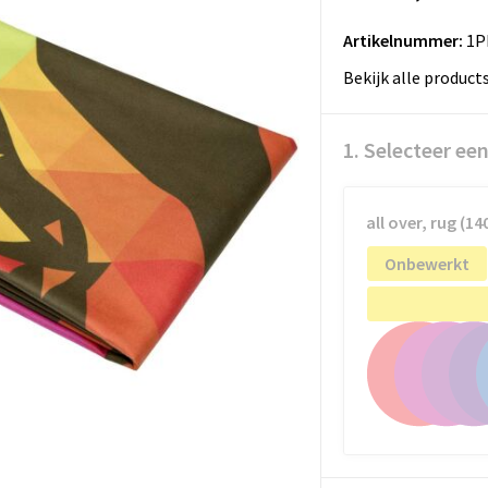
Artikelnummer:
1P
Bekijk alle product
1. Selecteer ee
all over, rug (
Onbewerkt