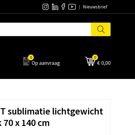
Nieuwsbrief
0
0
Op aanvraag
€ 0,00
T sublimatie lichtgewicht
 70 x 140 cm