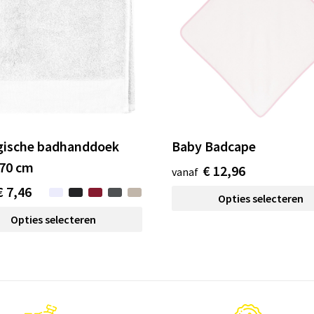
gische badhanddoek
Baby Badcape
 70 cm
€ 12,96
vanaf
€ 7,46
Opties selecteren
Opties selecteren