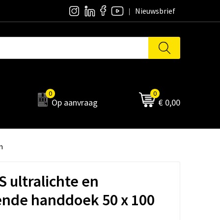
Nieuwsbrief
0
0
Op aanvraag
€ 0,00
m
S ultralichte en
ende handdoek 50 x 100