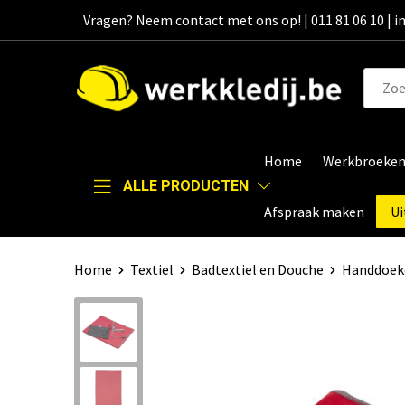
Vragen? Neem contact met ons op! | 011 81 06 10 | 
Home
Werkbroeke
ALLE PRODUCTEN
Afspraak maken
Ui
Home
Textiel
Badtextiel en Douche
Handdoek