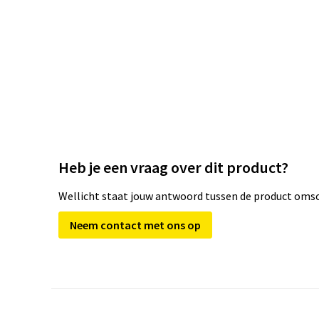
Heb je een vraag over dit product?
Wellicht staat jouw antwoord tussen de product omsch
Neem contact met ons op