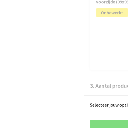
voorzijde (99x
Onbewerkt
3. Aantal produ
Selecteer jouw opti