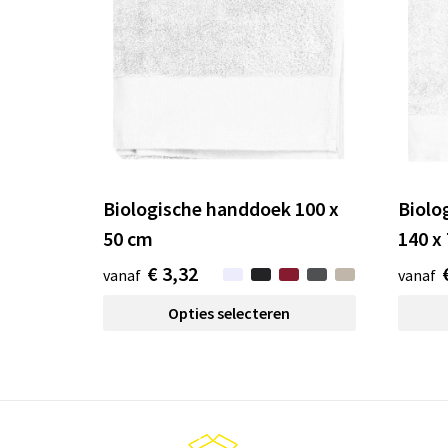
Biologische handdoek 100 x
Biolo
50 cm
140 x
€ 3,32
vanaf
vanaf
Opties selecteren