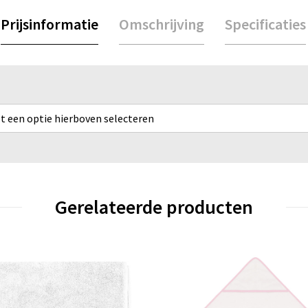
Prijsinformatie
Omschrijving
Specificaties
rst een optie hierboven selecteren
Gerelateerde producten