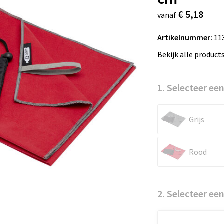
€ 5,18
vanaf
Artikelnummer:
11
Bekijk alle product
1. Selecteer een
Grijs
Rood
2. Selecteer ee