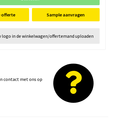
e offerte
Sample aanvragen
w logo in de winkelwagen/offertemand uploaden
dan contact met ons op