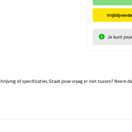
Vrijblijvend
Je kunt jou
rijving of specificaties. Staat jouw vraag er niet tussen? Neem 