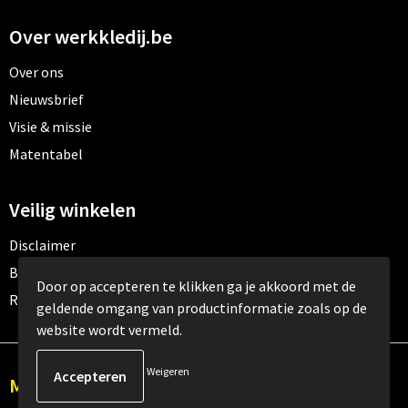
Over werkkledij.be
Over ons
Nieuwsbrief
Visie & missie
Matentabel
Veilig winkelen
Disclaimer
Betaalmethoden
Door op accepteren te klikken ga je akkoord met de
Retourneren
geldende omgang van productinformatie zoals op de
website wordt vermeld.
Weigeren
Meld je aan voor onze nieuwsbrief