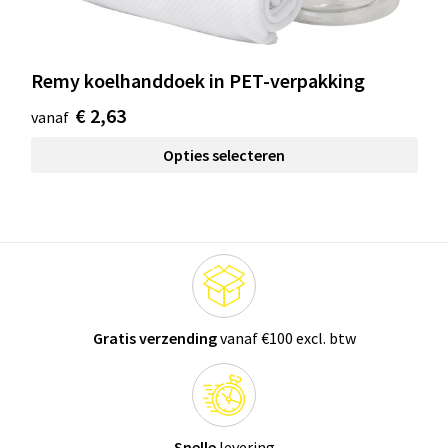
Remy koelhanddoek in PET-verpakking
€ 2,63
vanaf
Opties selecteren
Gratis verzending
vanaf €100 excl. btw
Snelle
levering