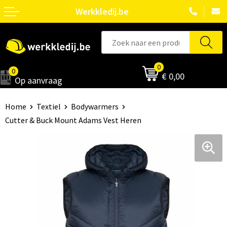
Werkkledij.be
0
0
€ 0,00
Op aanvraag
Home
Textiel
Bodywarmers
Cutter & Buck Mount Adams Vest Heren