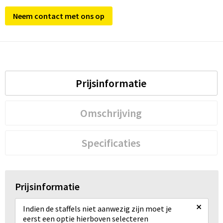
Neem contact met ons op
Prijsinformatie
Omschrijving
Specificaties
Prijsinformatie
×
Indien de staffels niet aanwezig zijn moet je
eerst een optie hierboven selecteren