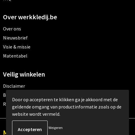
Over werkkledij.be
Over ons
Nieuwsbrief
Visie & missie
Matentabel
Veilig winkelen
Disclaimer
Betaalmethoden
Door op accepteren te klikken ga je akkoord met de
Retourneren
geldende omgang van productinformatie zoals op de
website wordt vermeld.
Weigeren
Meld je aan voor onze nieuwsbrief