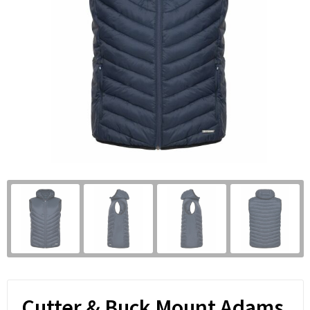
Cutter & Buck Mount Adams