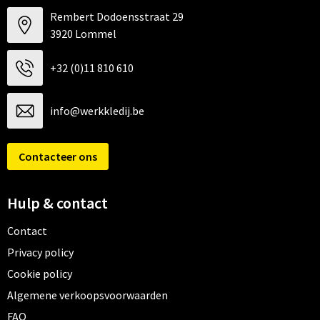
Rembert Dodoensstraat 29
3920 Lommel
+32 (0)11 810 610
info@werkkledij.be
Contacteer ons
Hulp & contact
Contact
Privacy policy
Cookie policy
Algemene verkoopsvoorwaarden
FAQ