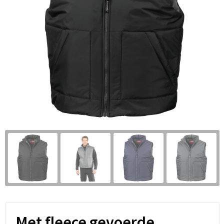
Met fleece gevoerde