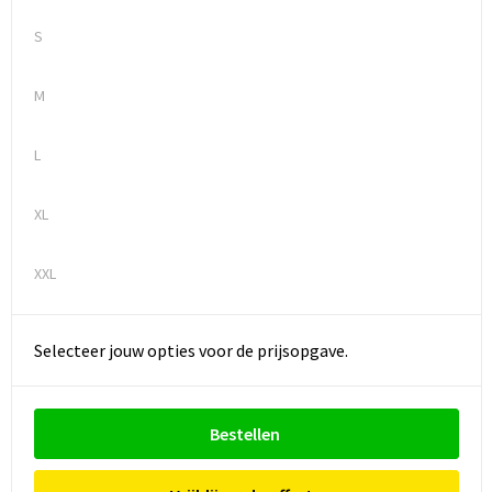
S
M
L
XL
XXL
Selecteer jouw opties voor de prijsopgave.
Bestellen