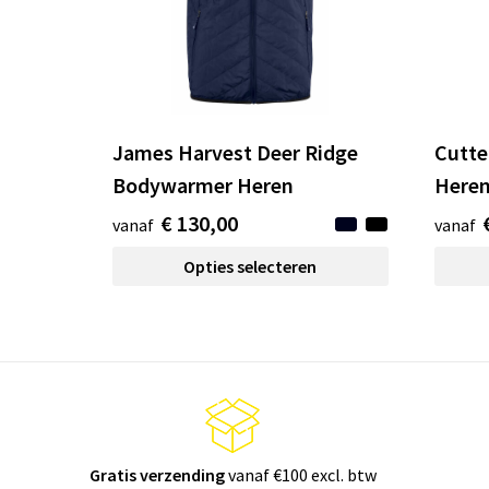
James Harvest Deer Ridge
Cutte
Bodywarmer Heren
Here
€ 130,00
vanaf
vanaf
Opties selecteren
Gratis verzending
vanaf €100 excl. btw