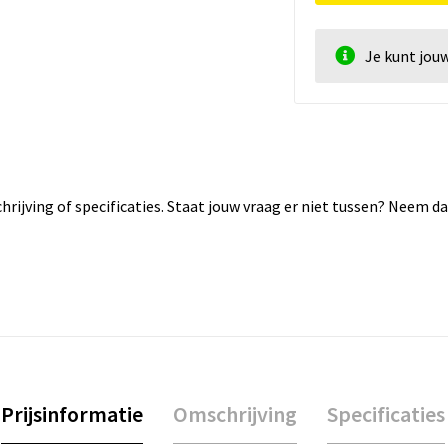
Je kunt jou
rijving of specificaties. Staat jouw vraag er niet tussen? Neem 
Prijsinformatie
Omschrijving
Specificaties