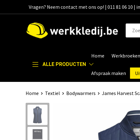
Vragen? Neem contact met ons op! | 011 81 06 10 | 
Home
Werkbroeke
ALLE PRODUCTEN
Afspraak maken
Ui
Home
Textiel
Bodywarmers
James Harvest Sc