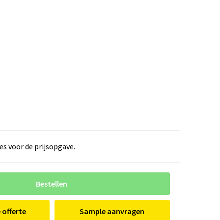
es voor de prijsopgave.
Bestellen
e offerte
Sample aanvragen