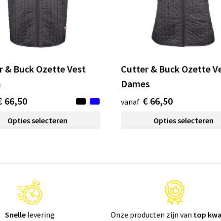
r & Buck Ozette Vest
Cutter & Buck Ozette V
n
Dames
€ 66,50
€ 66,50
vanaf
Opties selecteren
Opties selecteren
Snelle
levering
Onze producten zijn van
top kwa