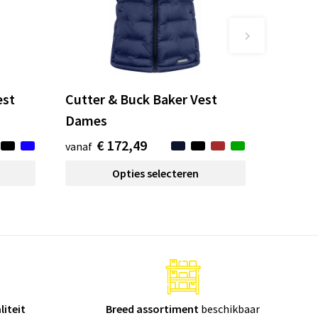
est
Cutter & Buck Baker Vest
Dames
€ 172,49
vanaf
Opties selecteren
liteit
Breed assortiment
beschikbaar