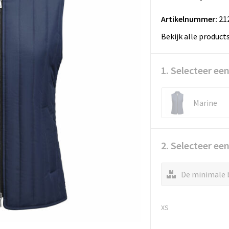
Artikelnummer:
21
Bekijk alle product
1. Selecteer een
Marine
2. Selecteer ee
De minimale b
XS