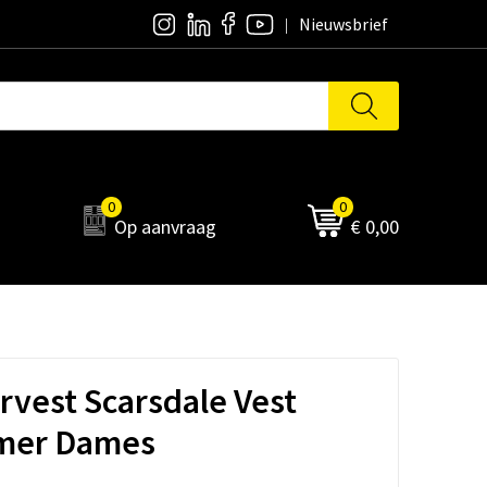
Nieuwsbrief
0
0
Op aanvraag
€ 0,00
vest Scarsdale Vest
mer Dames