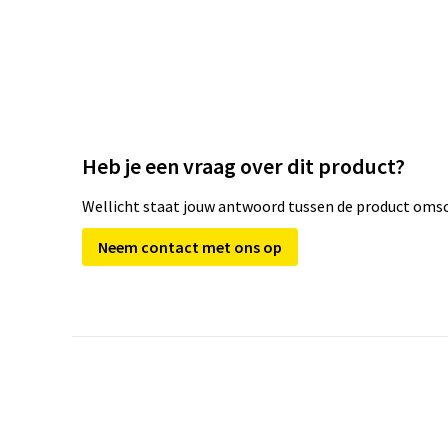
Heb je een vraag over dit product?
Wellicht staat jouw antwoord tussen de product omsch
Neem contact met ons op