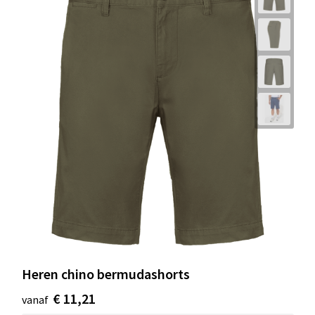
Heren chino bermudashorts
€ 11,21
vanaf