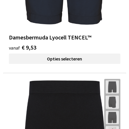
Damesbermuda Lyocell TENCEL™
€ 9,53
vanaf
Opties selecteren