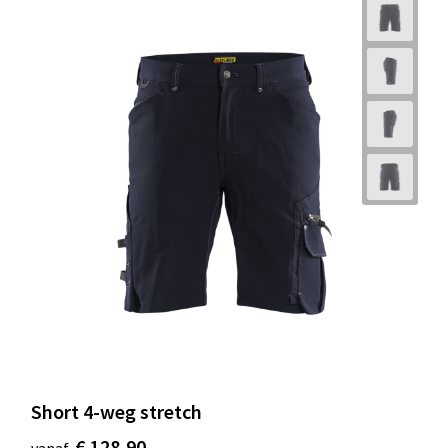
Short 4-weg stretch
€ 128,90