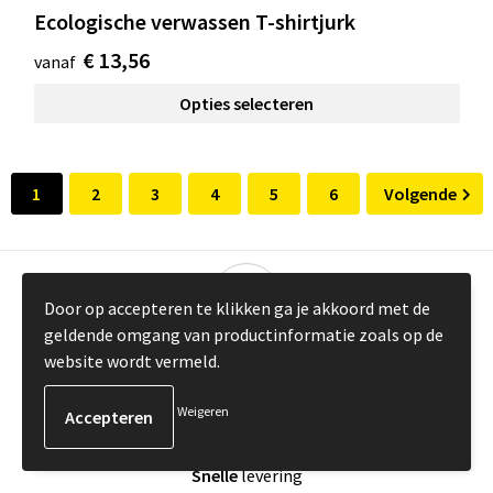
Ecologische verwassen T-shirtjurk
€ 13,56
vanaf
Opties selecteren
1
2
3
4
5
6
Volgende
Door op accepteren te klikken ga je akkoord met de
geldende omgang van productinformatie zoals op de
Gratis verzending
vanaf €100 excl. btw
website wordt vermeld.
Weigeren
Snelle
levering