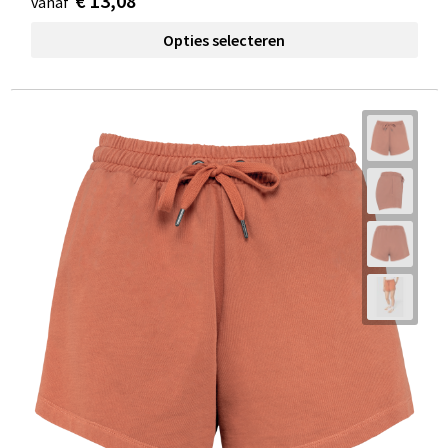
€ 13,08
vanaf
Opties selecteren