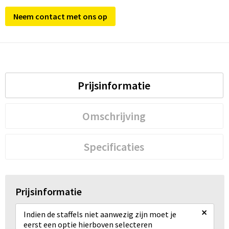
Neem contact met ons op
Prijsinformatie
Omschrijving
Specificaties
Prijsinformatie
×
Indien de staffels niet aanwezig zijn moet je
eerst een optie hierboven selecteren