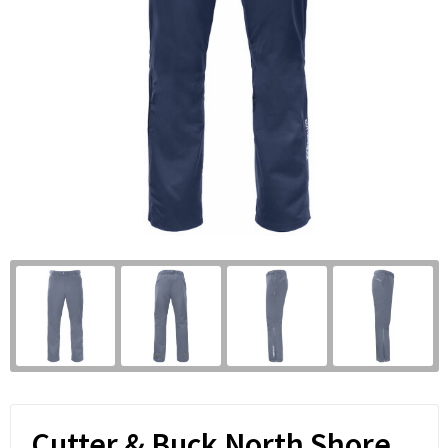
Cutter & Buck North Shore