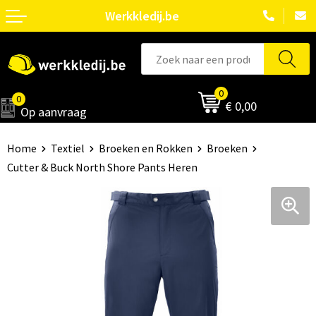
Werkkledij.be
0
0
€ 0,00
Op aanvraag
Home
Textiel
Broeken en Rokken
Broeken
Cutter & Buck North Shore Pants Heren