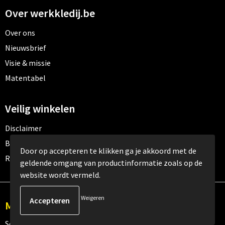
Over werkkledij.be
Over ons
Nieuwsbrief
Visie & missie
Matentabel
Veilig winkelen
Disclaimer
Betaalmethoden
Door op accepteren te klikken ga je akkoord met de
Retourneren
geldende omgang van productinformatie zoals op de
website wordt vermeld.
Weigeren
Meld je aan voor onze nieuwsbrief
Schrijf je in voor onze nieuwsbrief en mis nooit meer één van