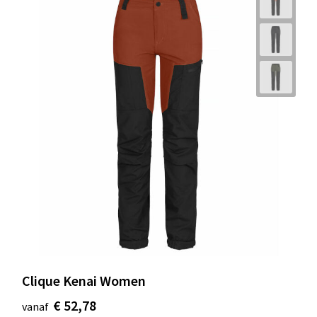
Clique Kenai Women
€ 52,78
vanaf