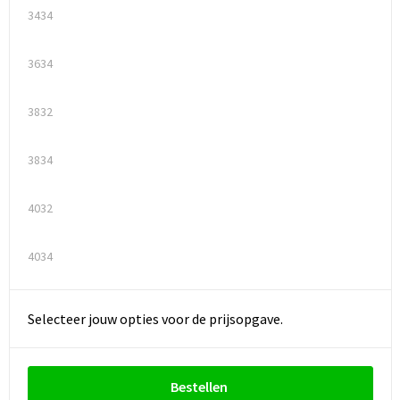
3434
3634
3832
3834
4032
4034
Selecteer jouw opties voor de prijsopgave.
Bestellen