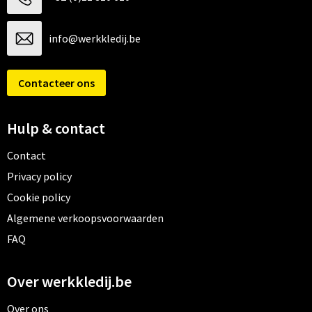
info@werkkledij.be
Contacteer ons
Hulp & contact
Contact
Privacy policy
Cookie policy
Algemene verkoopsvoorwaarden
FAQ
Over werkkledij.be
Over ons