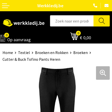
Werkkledij.be
0
0
€ 0,00
Op aanvraag
Home
Textiel
Broeken en Rokken
Broeken
Cutter & Buck Tofino Pants Heren