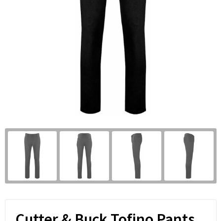
Cutter & Buck Tofino Pants