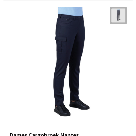
Dames Cargobroek Nantes