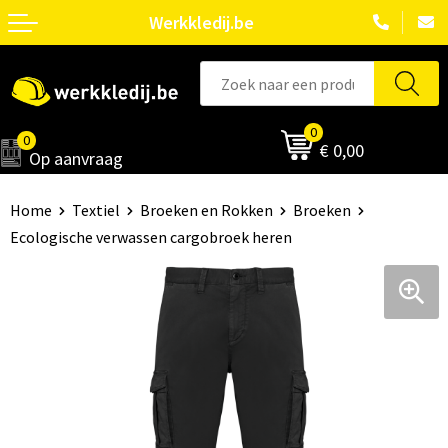
Werkkledij.be
0
0
€ 0,00
Op aanvraag
Home
Textiel
Broeken en Rokken
Broeken
Ecologische verwassen cargobroek heren