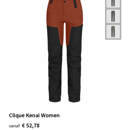
Clique Kenai Women
€ 52,78
vanaf