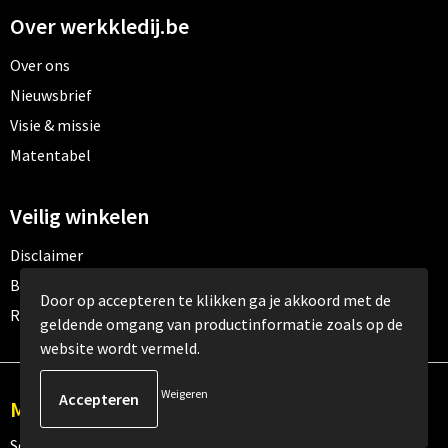
Over werkkledij.be
Over ons
Nieuwsbrief
Visie & missie
Matentabel
Veilig winkelen
Disclaimer
Betaalmethoden
Door op accepteren te klikken ga je akkoord met de
Retourneren
geldende omgang van productinformatie zoals op de
website wordt vermeld.
Weigeren
Meld je aan voor onze nieuwsbrief
Schrijf je in voor onze nieuwsbrief en mis nooit meer één van