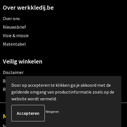
Over werkkledij.be
Over ons
Nieuwsbrief
Visie & missie
Matentabel
Veilig winkelen
Disclaimer
Betaalmethoden
Door op accepteren te klikken ga je akkoord met de
Retourneren
geldende omgang van productinformatie zoals op de
website wordt vermeld.
Weigeren
Meld je aan voor onze nieuwsbrief
Schrijf je in voor onze nieuwsbrief en mis nooit meer één van