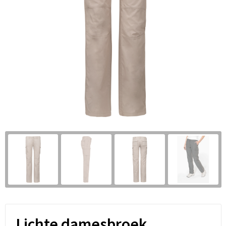
Lichte damesbroek