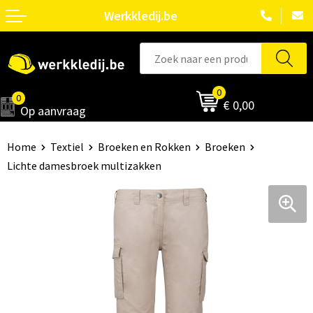
Werkkledij.be
0
0
€ 0,00
Op aanvraag
Home
Textiel
Broeken en Rokken
Broeken
Lichte damesbroek multizakken