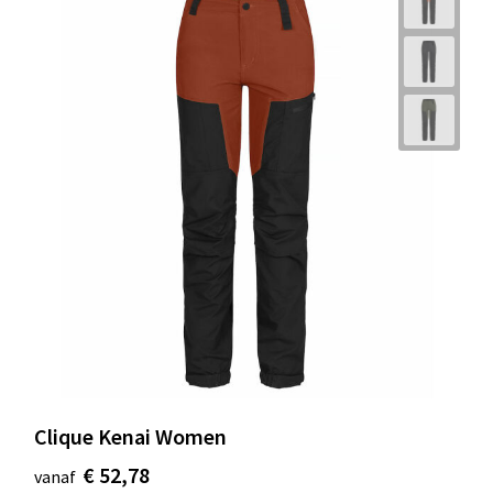
Clique Kenai Women
€ 52,78
vanaf