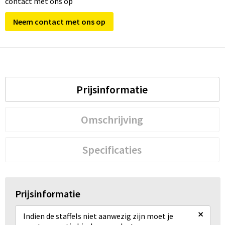
contact met ons op
Neem contact met ons op
Prijsinformatie
Omschrijving
Specificaties
Prijsinformatie
×
Indien de staffels niet aanwezig zijn moet je