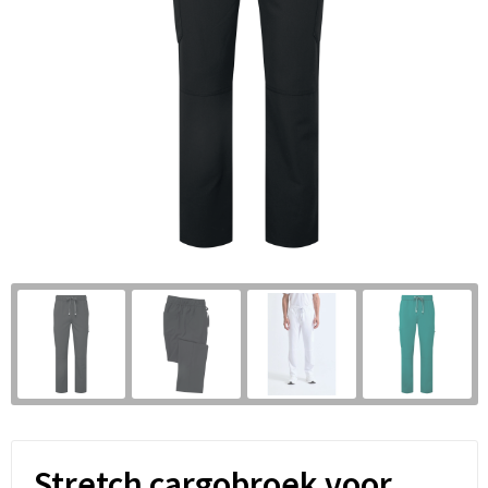
Stretch cargobroek voor