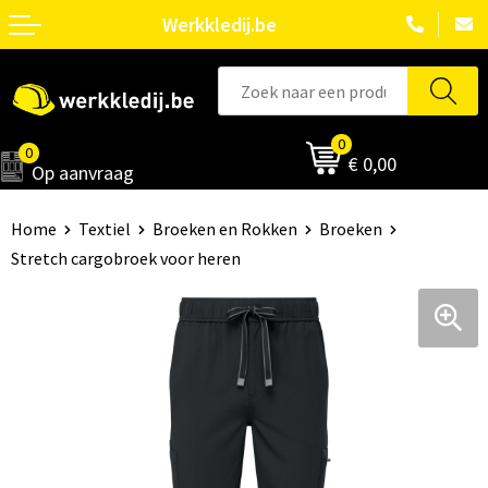
Werkkledij.be
0
0
€ 0,00
Op aanvraag
Home
Textiel
Broeken en Rokken
Broeken
Stretch cargobroek voor heren