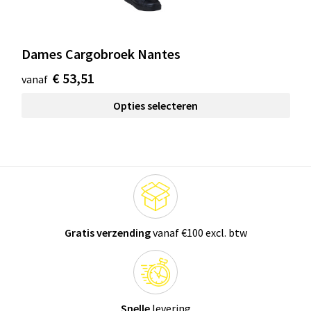
Dames Cargobroek Nantes
€ 53,51
vanaf
Opties selecteren
Gratis verzending
vanaf €100 excl. btw
Snelle
levering