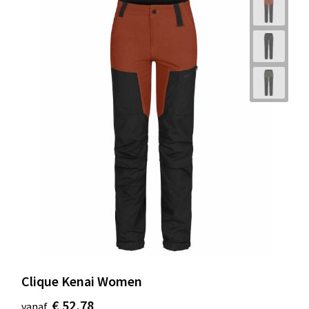
Clique Kenai Women
€ 52,78
vanaf