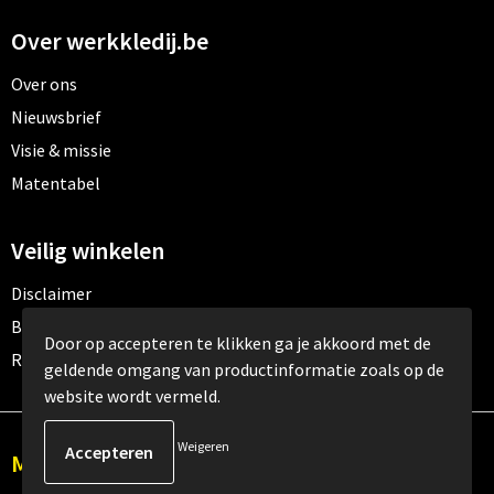
Over werkkledij.be
Over ons
Nieuwsbrief
Visie & missie
Matentabel
Veilig winkelen
Disclaimer
Betaalmethoden
Door op accepteren te klikken ga je akkoord met de
Retourneren
geldende omgang van productinformatie zoals op de
website wordt vermeld.
Weigeren
Meld je aan voor onze nieuwsbrief