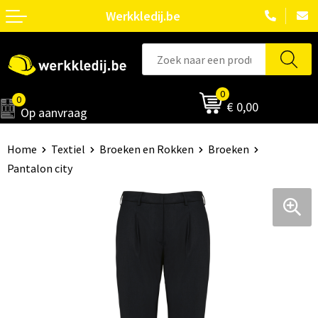
Werkkledij.be
0
0
€ 0,00
Op aanvraag
Home
Textiel
Broeken en Rokken
Broeken
Pantalon city