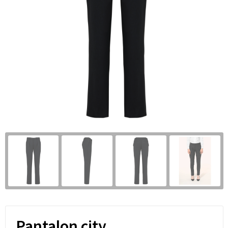
Pantalon city