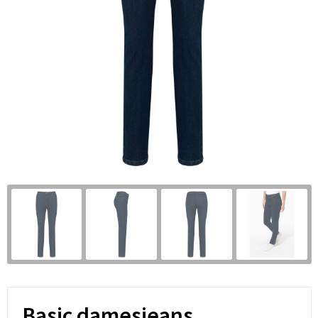
Basic damesjeans