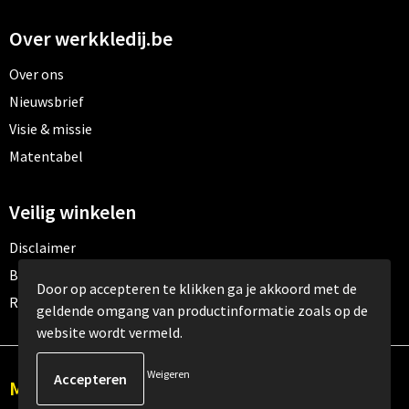
Over werkkledij.be
Over ons
Nieuwsbrief
Visie & missie
Matentabel
Veilig winkelen
Disclaimer
Betaalmethoden
Door op accepteren te klikken ga je akkoord met de
Retourneren
geldende omgang van productinformatie zoals op de
website wordt vermeld.
Weigeren
Meld je aan voor onze nieuwsbrief