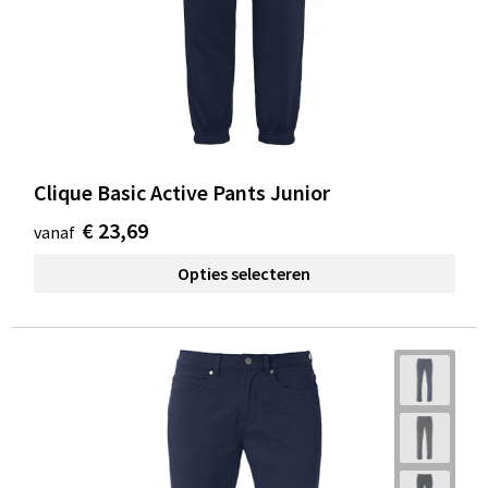
Clique Basic Active Pants Junior
€ 23,69
vanaf
Opties selecteren