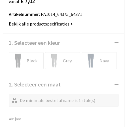
€ 7,02
vanaf
Artikelnummer:
PA1014_64375_64371
Bekijk alle productspecificaties
1. Selecteer een kleur
Black
Grey Heather
Navy
2. Selecteer een maat
De minimale bestel afname is 1 stuk(s)
4/6 jaar