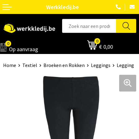
Werkkledij.be
0
0
€ 0,00
Op aanvraag
Home
Textiel
Broeken en Rokken
Leggings
Legging