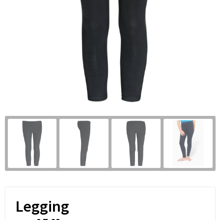
Legging