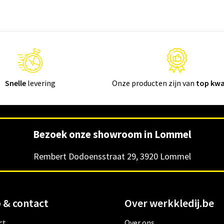
Snelle
levering
Onze producten zijn van
top kwa
Bezoek onze showroom in Lommel
Rembert Dodoensstraat 29, 3920 Lommel
 & contact
Over werkkledij.be
ct
Over ons