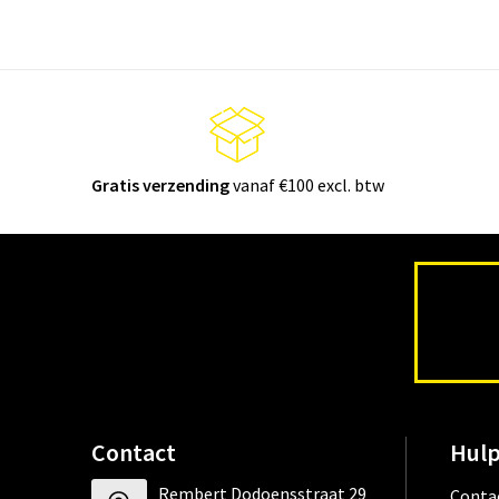
Gratis verzending
vanaf €100 excl. btw
Contact
Hulp
Rembert Dodoensstraat 29
Conta