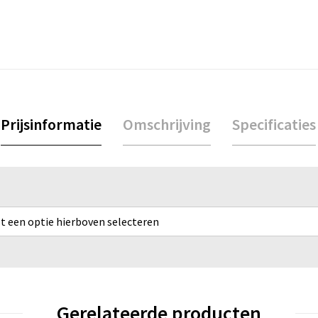
Prijsinformatie
Omschrijving
Specificaties
rst een optie hierboven selecteren
Gerelateerde producten