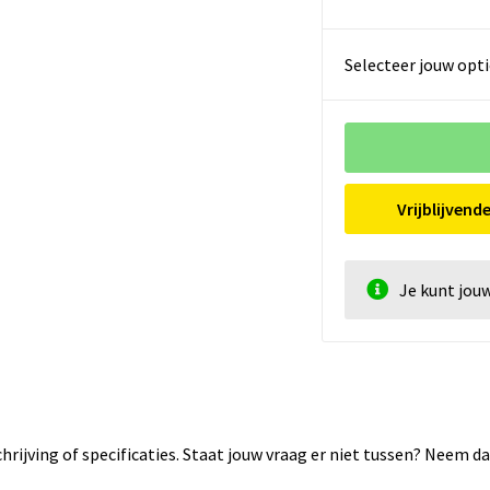
Selecteer jouw opti
Vrijblijvend
Je kunt jou
rijving of specificaties. Staat jouw vraag er niet tussen? Neem 