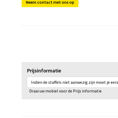
Neem contact met ons op
Prijsinformatie
Indien de staffels niet aanwezig zijn moet je ee
Draai uw mobiel voor de Prijs informatie