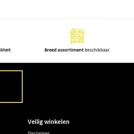
liteit
Breed assortiment
beschikbaar
Veilig winkelen
Disclaimer