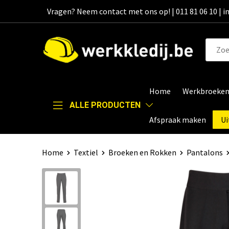
Vragen? Neem contact met ons op! | 011 81 06 10 | 
Home
Werkbroeke
ALLE PRODUCTEN
Afspraak maken
Ui
Home
Textiel
Broeken en Rokken
Pantalons