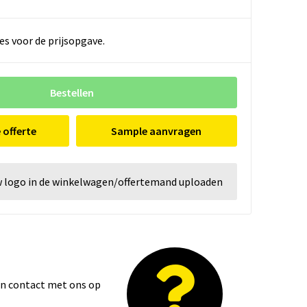
es voor de prijsopgave.
Bestellen
e offerte
Sample aanvragen
w logo in de winkelwagen/offertemand uploaden
dan contact met ons op