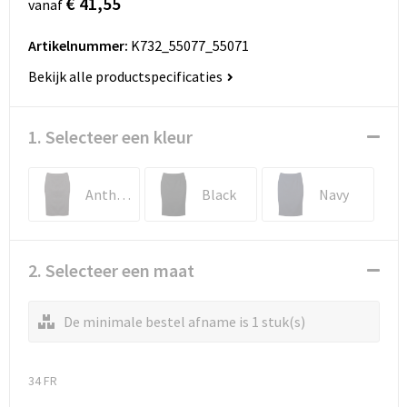
€ 41,55
vanaf
Artikelnummer:
K732_55077_55071
Bekijk alle productspecificaties
1. Selecteer een kleur
Anthracite Heather
Black
Navy
2. Selecteer een maat
De minimale bestel afname is 1 stuk(s)
34 FR