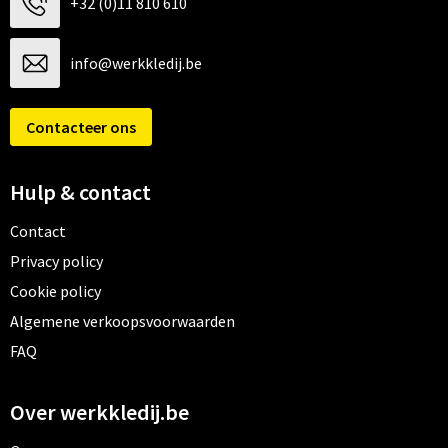
+32 (0)11 810 610
info@werkkledij.be
Contacteer ons
Hulp & contact
Contact
Privacy policy
Cookie policy
Algemene verkoopsvoorwaarden
FAQ
Over werkkledij.be