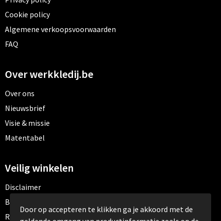
Cookie policy
Algemene verkoopsvoorwaarden
FAQ
Over werkkledij.be
Over ons
Nieuwsbrief
Visie & missie
Matentabel
Veilig winkelen
Disclaimer
Betaalmethoden
Door op accepteren te klikken ga je akkoord met de
Retourneren