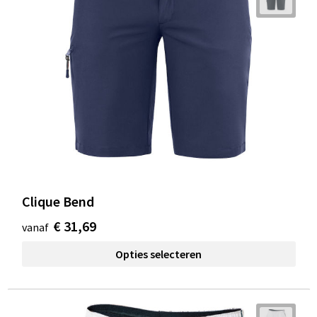
Clique Bend
€ 31,69
vanaf
Opties selecteren