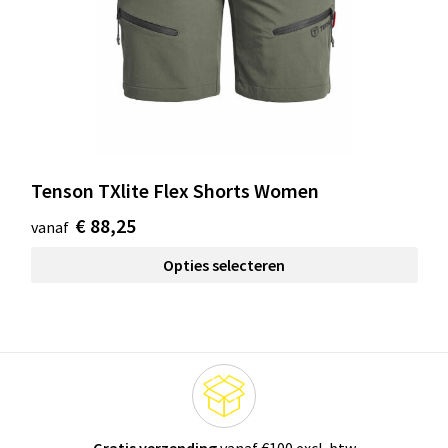
Tenson TXlite Flex Shorts Women
€ 88,25
vanaf
Opties selecteren
Gratis verzending
vanaf €100 excl. btw