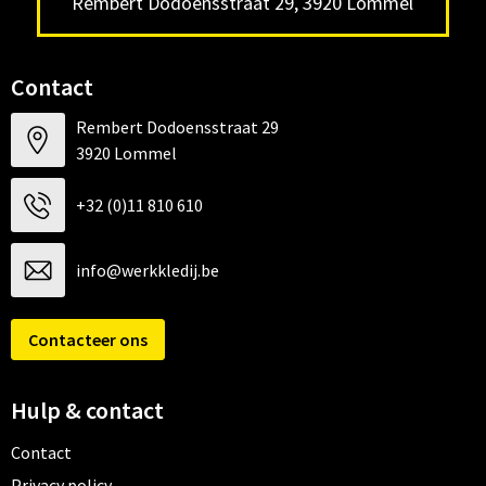
Rembert Dodoensstraat 29, 3920 Lommel
Contact
Rembert Dodoensstraat 29
3920 Lommel
+32 (0)11 810 610
info@werkkledij.be
Contacteer ons
Hulp & contact
Contact
Privacy policy