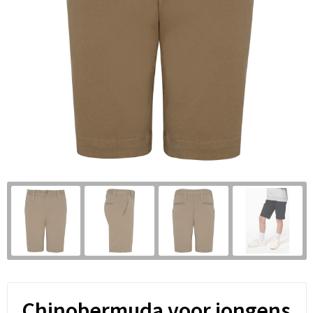
Chinobermuda voor jongens