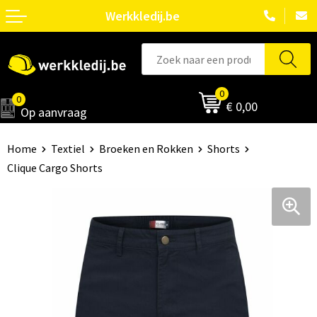
Werkkledij.be
0
0
€ 0,00
Op aanvraag
Home
Textiel
Broeken en Rokken
Shorts
Clique Cargo Shorts