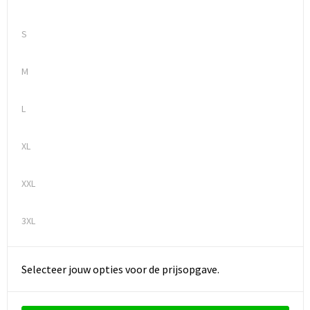
S
M
L
XL
XXL
3XL
Selecteer jouw opties voor de prijsopgave.