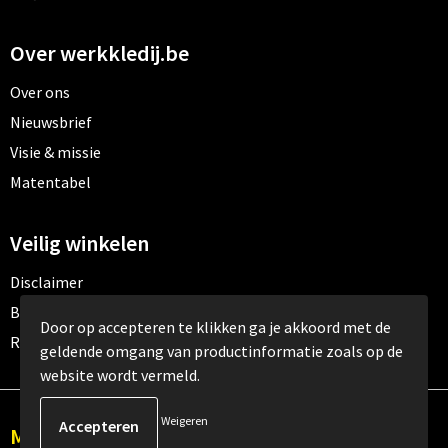
Over werkkledij.be
Over ons
Nieuwsbrief
Visie & missie
Matentabel
Veilig winkelen
Disclaimer
Betaalmethoden
Door op accepteren te klikken ga je akkoord met de
Retourneren
geldende omgang van productinformatie zoals op de
website wordt vermeld.
Weigeren
Meld je aan voor onze nieuwsbrief