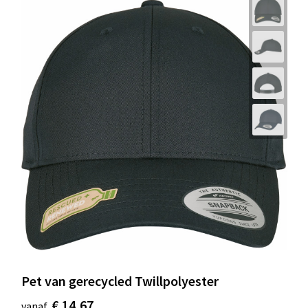
Pet van gerecycled Twillpolyester
€ 14,67
vanaf