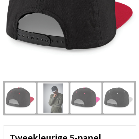
Tweekleurige 5-panel