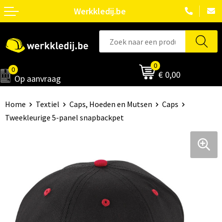
Werkkledij.be
0
0
€ 0,00
Op aanvraag
Home
Textiel
Caps, Hoeden en Mutsen
Caps
Tweekleurige 5-panel snapbackpet