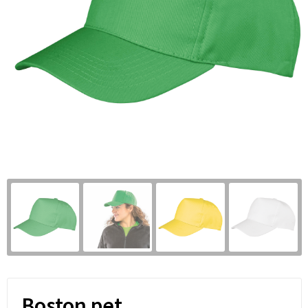
Boston pet