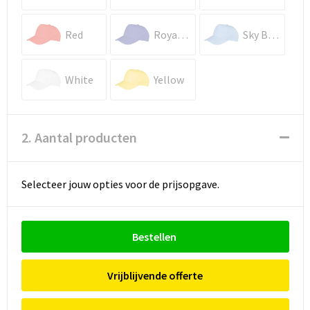
Red
Royal Blue
Sky Blue
White
Yellow
2. Aantal producten
Selecteer jouw opties voor de prijsopgave.
Bestellen
Vrijblijvende offerte