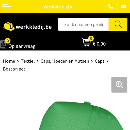
Werkkledij.be
0
0
€ 0,00
Op aanvraag
Home
Textiel
Caps, Hoeden en Mutsen
Caps
Boston pet