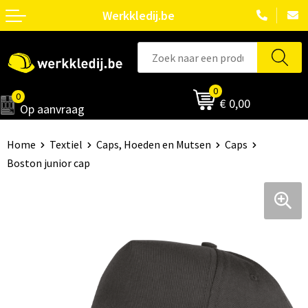
Werkkledij.be
0
0
€ 0,00
Op aanvraag
Home
Textiel
Caps, Hoeden en Mutsen
Caps
Boston junior cap