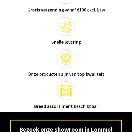
Gratis verzending
vanaf €100 excl. btw
Snelle
levering
Onze producten zijn van
top kwaliteit
Breed assortiment
beschikbaar
Bezoek onze showroom in Lommel