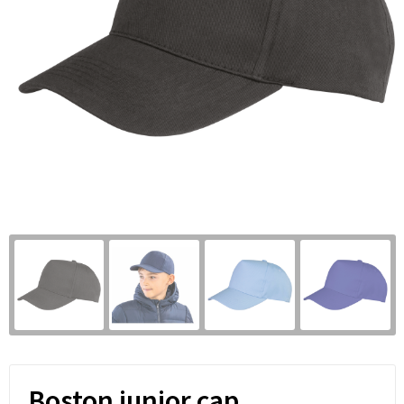
Boston junior cap