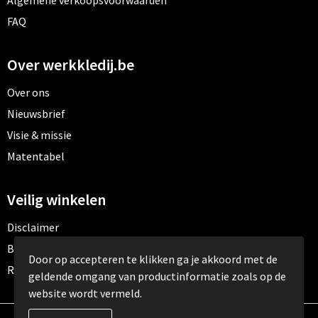
Algemene verkoopsvoorwaarden
FAQ
Over werkkledij.be
Over ons
Nieuwsbrief
Visie & missie
Matentabel
Veilig winkelen
Disclaimer
Betaalmethoden
Door op accepteren te klikken ga je akkoord met de
Retourneren
geldende omgang van productinformatie zoals op de
website wordt vermeld.