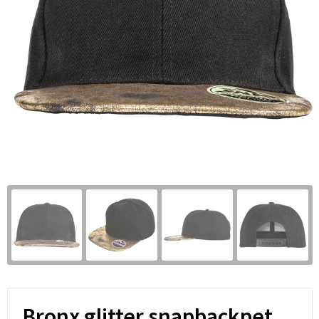
Bronx glitter snapbackpet