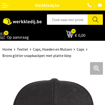
Werkkledij.be
0
0
€ 0,00
Op aanvraag
Home
Textiel
Caps, Hoeden en Mutsen
Caps
Bronx glitter snapbackpet met platte klep