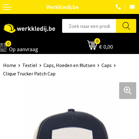
Werkkledij.be
0
0
€ 0,00
Op aanvraag
Home
Textiel
Caps, Hoeden en Mutsen
Caps
Clique Trucker Patch Cap