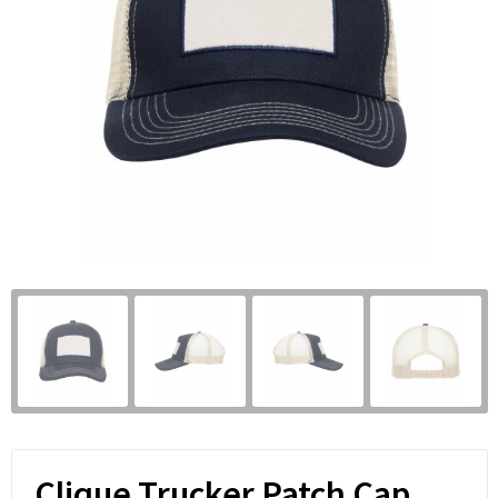
Clique Trucker Patch Cap