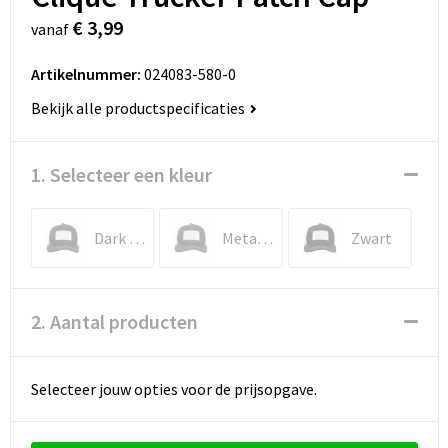
€ 3,99
vanaf
Artikelnummer:
024083-580-0
Bekijk alle productspecificaties
1. Selecteer een kleur
Dark Navy
Metaalgrijs
Zwart
2. Aantal producten
Selecteer jouw opties voor de prijsopgave.