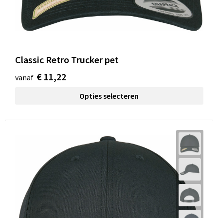
Classic Retro Trucker pet
€ 11,22
vanaf
Opties selecteren