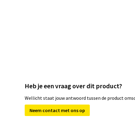
Heb je een vraag over dit product?
Wellicht staat jouw antwoord tussen de product omsch
Neem contact met ons op