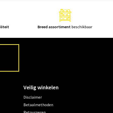
liteit
Breed assortiment
beschikbaar
Veilig winkelen
Disclaimer
Betaalmethoden
Retourneren