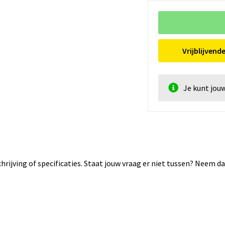
Vrijblijvend
Je kunt jou
rijving of specificaties. Staat jouw vraag er niet tussen? Neem 