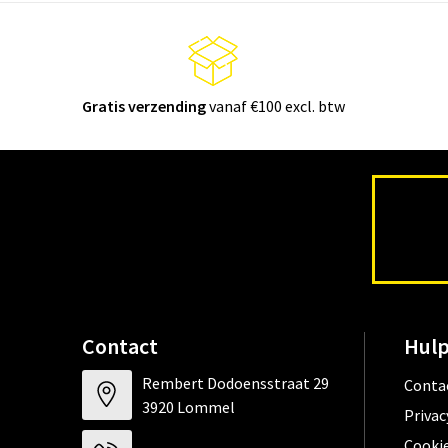
Gratis verzending
vanaf €100 excl. btw
Contact
Hulp
Rembert Dodoensstraat 29
Conta
3920 Lommel
Privac
Cookie