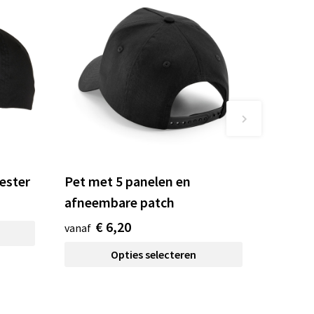
ester
Pet met 5 panelen en
afneembare patch
€ 6,20
vanaf
Opties selecteren