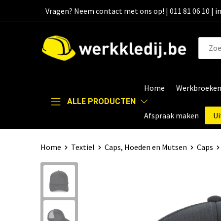
Vragen? Neem contact met ons op! | 011 81 06 10 | 
Home
Werkbroeke
ALLE PRODUCTEN
Afspraak maken
Ui
Home
Textiel
Caps, Hoeden en Mutsen
Caps