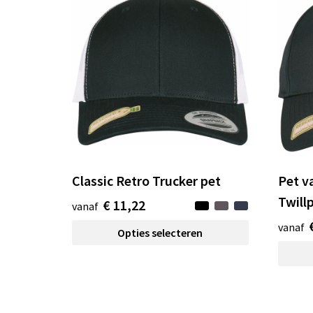
Classic Retro Trucker pet
Pet v
Twill
€ 11,22
vanaf
vanaf
Opties selecteren