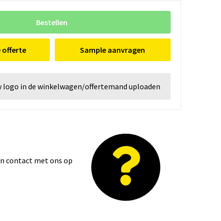
Bestellen
e offerte
Sample aanvragen
w logo in de winkelwagen/offertemand uploaden
dan contact met ons op