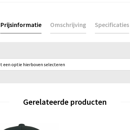
Prijsinformatie
Omschrijving
Specificaties
rst een optie hierboven selecteren
Gerelateerde producten