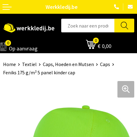
Werkkledij.be
0
0
€ 0,00
Op aanvraag
Home
Textiel
Caps, Hoeden en Mutsen
Caps
Feniks 175 g/m² 5 panel kinder cap