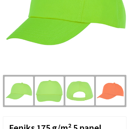
Feniks 175 g/m² 5 panel