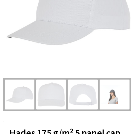
Hades 175 g/m² 5 panel cap