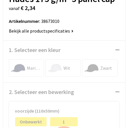
€ 2,34
vanaf
Artikelnummer:
38673010
Bekijk alle productspecificaties
1. Selecteer een kleur
Marineblauw
Wit
Zwart
2. Selecteer een bewerking
voorzijde (110x50mm)
Onbewerkt
1