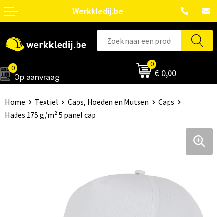
Werkkledij.be
0
0
€ 0,00
Op aanvraag
Home
Textiel
Caps, Hoeden en Mutsen
Caps
Hades 175 g/m² 5 panel cap