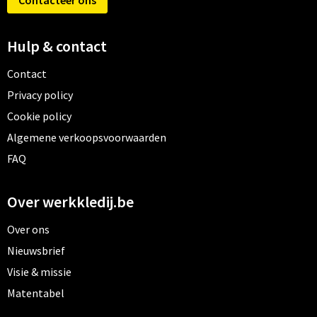
Contacteer ons
Hulp & contact
Contact
Privacy policy
Cookie policy
Algemene verkoopsvoorwaarden
FAQ
Over werkkledij.be
Over ons
Nieuwsbrief
Visie & missie
Matentabel