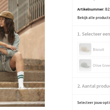
Artikelnummer:
B2
Bekijk alle product
1. Selecteer een
Biscuit
Olive Gre
2. Aantal produ
Selecteer jouw opti