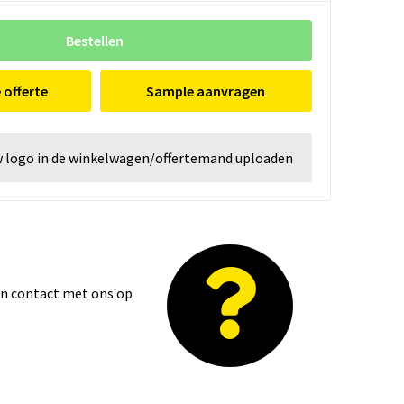
Bestellen
e offerte
Sample aanvragen
w logo in de winkelwagen/offertemand uploaden
dan contact met ons op