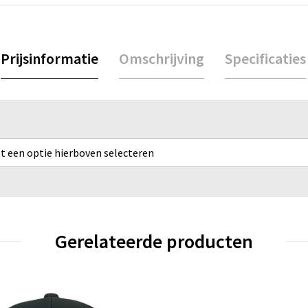
Prijsinformatie
Omschrijving
Specificaties
rst een optie hierboven selecteren
Gerelateerde producten