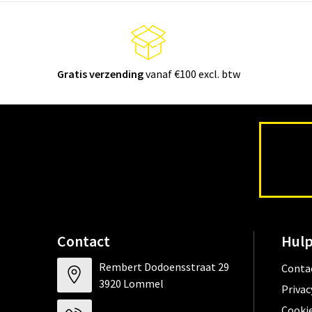
Gratis verzending
vanaf €100 excl. btw
Contact
Hulp
Rembert Dodoensstraat 29
Conta
3920 Lommel
Privac
Cookie