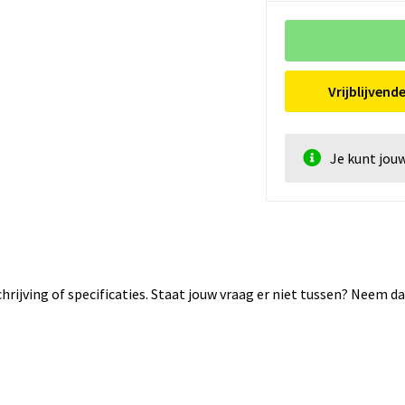
Vrijblijvend
Je kunt jou
rijving of specificaties. Staat jouw vraag er niet tussen? Neem 