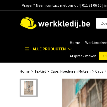
Vragen? Neem contact met ons op! | 011 81 06 10 | 
Home
Werkbroeke
ALLE PRODUCTEN
Afspraak maken
Ui
Home
Textiel
Caps, Hoeden en Mutsen
Caps