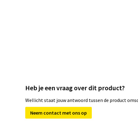
Heb je een vraag over dit product?
Wellicht staat jouw antwoord tussen de product omsch
Neem contact met ons op