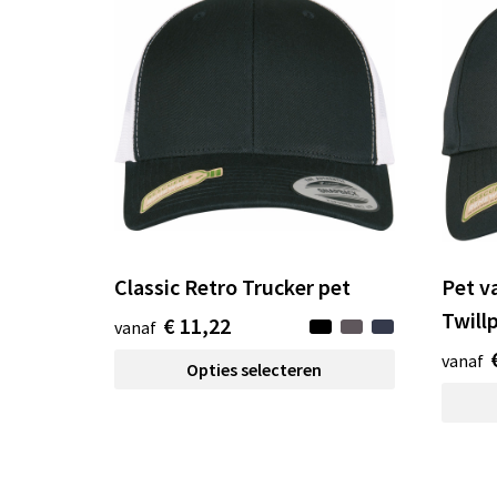
Classic Retro Trucker pet
Pet v
Twill
€ 11,22
vanaf
vanaf
Opties selecteren