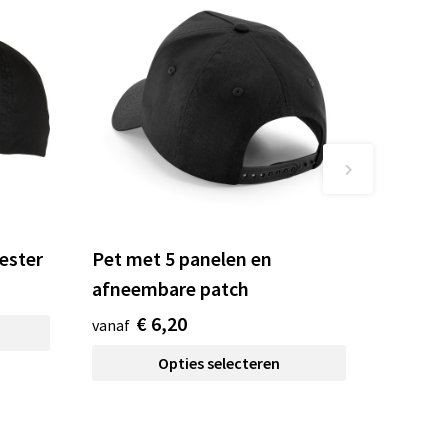
ester
Pet met 5 panelen en
afneembare patch
€ 6,20
vanaf
Opties selecteren