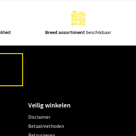
liteit
Breed assortiment
beschikbaar
Veilig winkelen
Disclaimer
Betaalmethoden
Retourneren