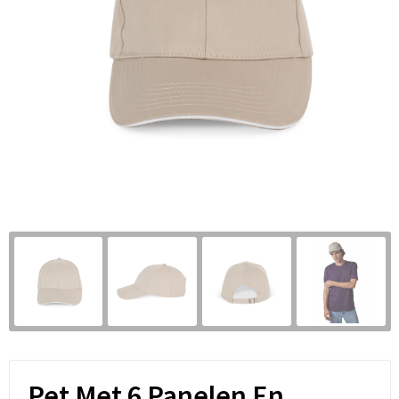
Pet Met 6 Panelen En