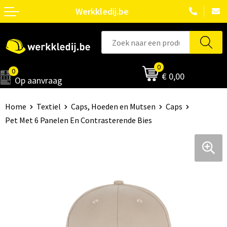
Werkkledij.be
0
0
€ 0,00
Op aanvraag
Home
Textiel
Caps, Hoeden en Mutsen
Caps
Pet Met 6 Panelen En Contrasterende Bies