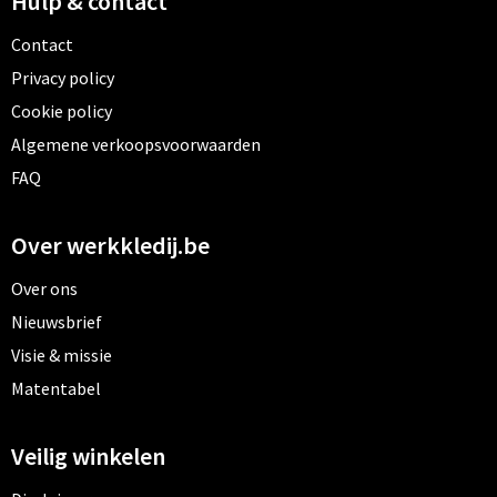
Hulp & contact
Contact
Privacy policy
Cookie policy
Algemene verkoopsvoorwaarden
FAQ
Over werkkledij.be
Over ons
Nieuwsbrief
Visie & missie
Matentabel
Veilig winkelen