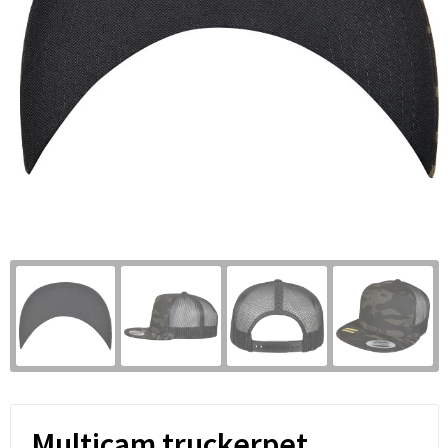
Multicam truckerpet