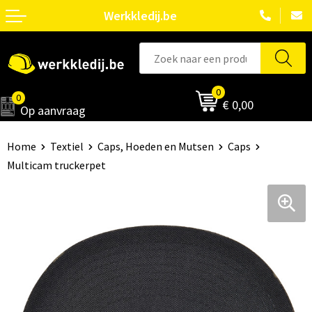
Werkkledij.be
0
0
€ 0,00
Op aanvraag
Home
Textiel
Caps, Hoeden en Mutsen
Caps
Multicam truckerpet