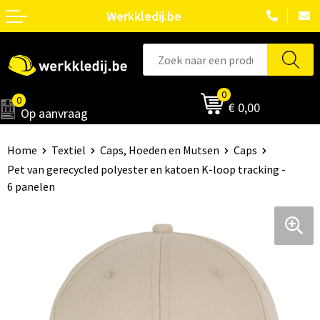
Werkkledij.be
0
0
€ 0,00
Op aanvraag
Home
Textiel
Caps, Hoeden en Mutsen
Caps
Pet van gerecycled polyester en katoen K-loop tracking -
6 panelen