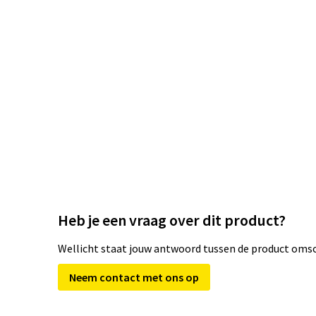
Heb je een vraag over dit product?
Wellicht staat jouw antwoord tussen de product omsch
Neem contact met ons op