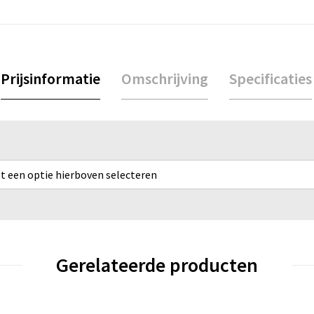
Prijsinformatie
Omschrijving
Specificaties
rst een optie hierboven selecteren
Gerelateerde producten