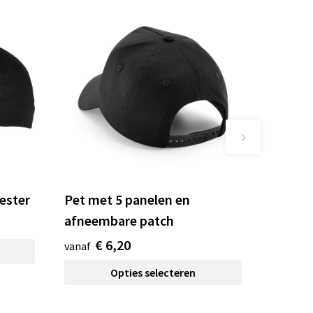
ester
Pet met 5 panelen en
afneembare patch
€ 6,20
vanaf
Opties selecteren