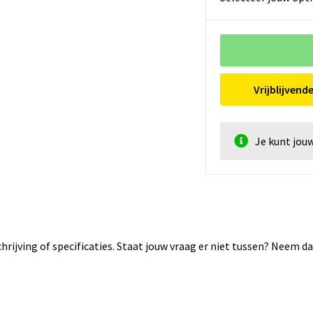
Vrijblijvend
Je kunt jou
rijving of specificaties. Staat jouw vraag er niet tussen? Neem 