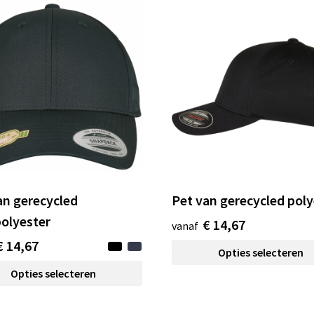
an gerecycled
Pet van gerecycled poly
polyester
€ 14,67
vanaf
€ 14,67
Opties selecteren
Opties selecteren