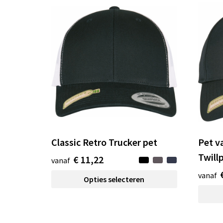
Classic Retro Trucker pet
Pet v
Twill
€ 11,22
vanaf
vanaf
Opties selecteren