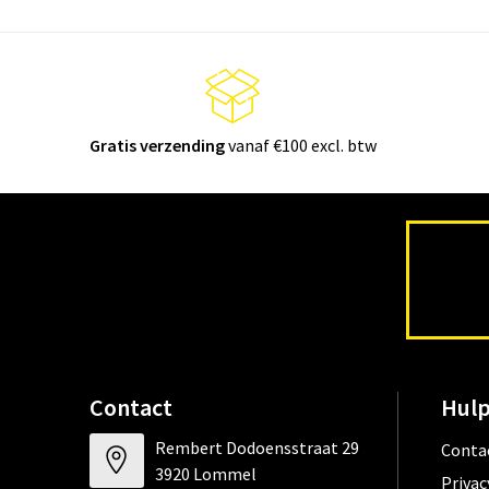
Gratis verzending
vanaf €100 excl. btw
Contact
Hulp
Rembert Dodoensstraat 29
Conta
3920 Lommel
Privac