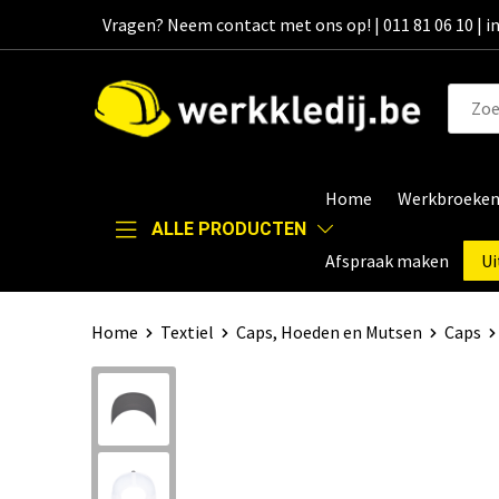
Vragen? Neem contact met ons op! | 011 81 06 10 | 
Home
Werkbroeke
ALLE PRODUCTEN
Afspraak maken
Ui
Home
Textiel
Caps, Hoeden en Mutsen
Caps