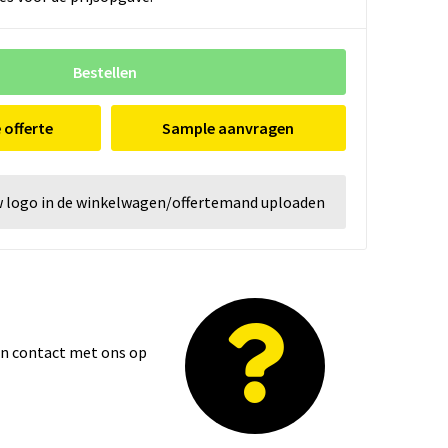
Bestellen
e offerte
Sample aanvragen
w logo in de winkelwagen/offertemand uploaden
dan contact met ons op