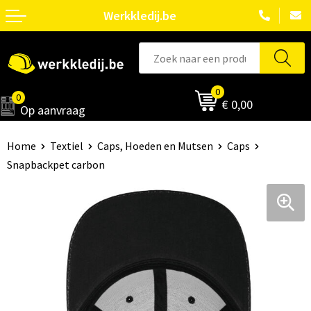
Werkkledij.be
0
0
€ 0,00
Op aanvraag
Home
Textiel
Caps, Hoeden en Mutsen
Caps
Snapbackpet carbon