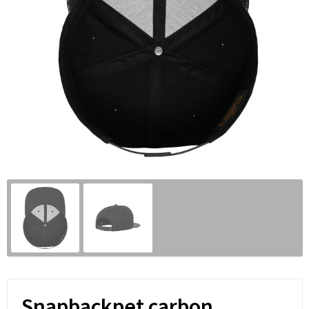
Snapbackpet carbon