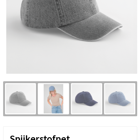
Spijkerstofpet