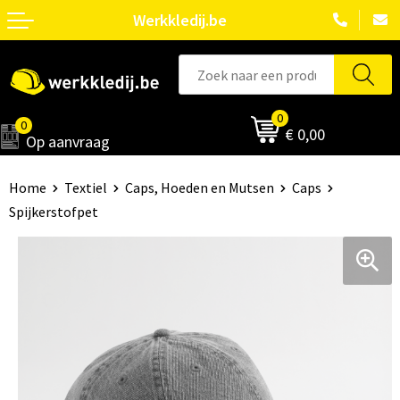
Werkkledij.be
0
0
€ 0,00
Op aanvraag
Home
Textiel
Caps, Hoeden en Mutsen
Caps
Spijkerstofpet