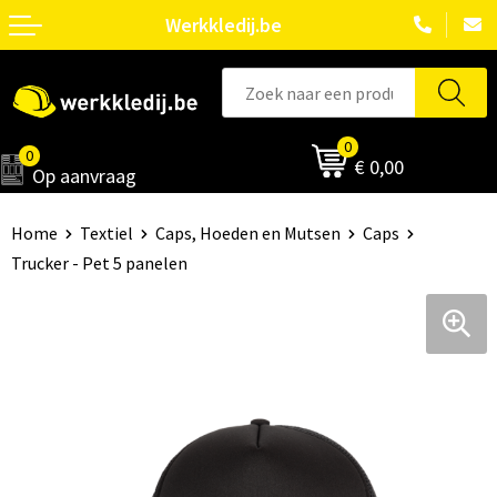
Werkkledij.be
0
0
€ 0,00
Op aanvraag
Home
Textiel
Caps, Hoeden en Mutsen
Caps
Trucker - Pet 5 panelen