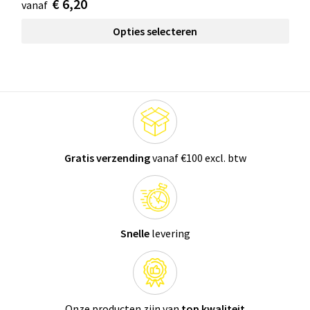
€ 6,20
vanaf
Opties selecteren
Gratis verzending
vanaf €100 excl. btw
Snelle
levering
Onze producten zijn van
top kwaliteit