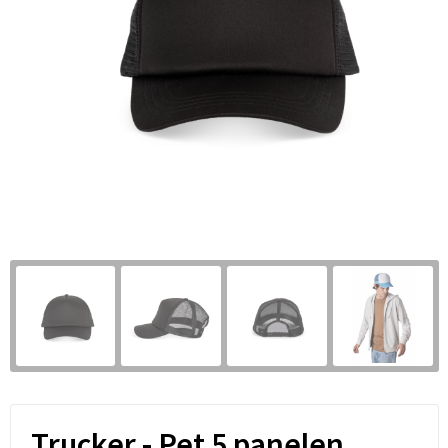
Trucker - Pet 5 panelen