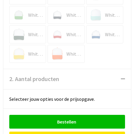
White / Green Flash
White / Navy
White / Pastel Cyan
White / Pineneedle Green
White / Red
White / Royal Blue
White / Solar Yellow
White / Vermillon Orange
2. Aantal producten
Selecteer jouw opties voor de prijsopgave.
Bestellen